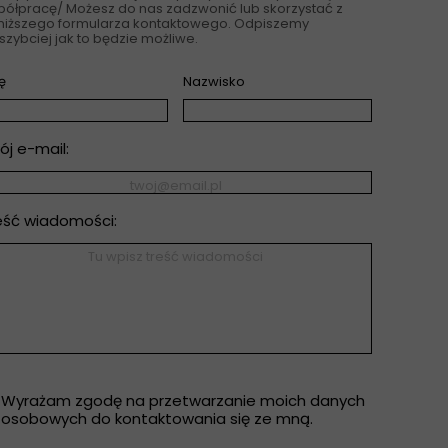
ółpracę/ Możesz do nas zadzwonić lub skorzystać z
niższego formularza kontaktowego. Odpiszemy
szybciej jak to będzie możliwe.
ę
Nazwisko
ój e-mail:
eść wiadomości:
okrotny wybór
Wyrażam zgodę na przetwarzanie moich danych
osobowych do kontaktowania się ze mną.