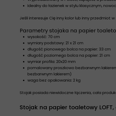
Idealny do łazienek w stylu klasycznym, nowoc
Jeśli interesuje Cię inny kolor lub inny przedmiot w
Parametry stojaka na papier toalet
wysokość: 70 cm
wymiary podstawy: 21 x 21 cm
długość pionowego bolca na papier: 33 cm
długość poziomego bolca na papier: 21 cm
wymiar profila: 20x20 mm
pomalowany proszkowo bezbarwnym lakierem z
bezbarwnym lakierem)
waga bez opakowania: 2 kg
Stojak posiada niewidoczne łączenia, cała produk
Stojak na papier toaletowy LOFT, 