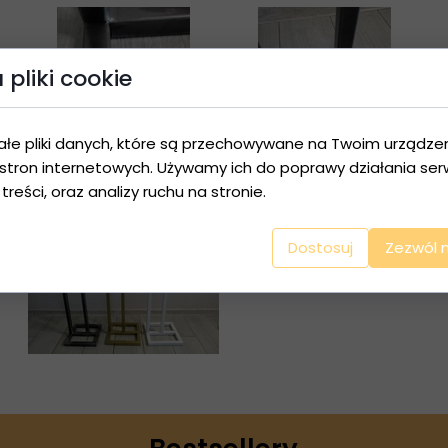
pliki cookie
ałe pliki danych, które są przechowywane na Twoim urządze
stron internetowych. Używamy ich do poprawy działania serw
 treści, oraz analizy ruchu na stronie.
Dostosuj
Zezwól 