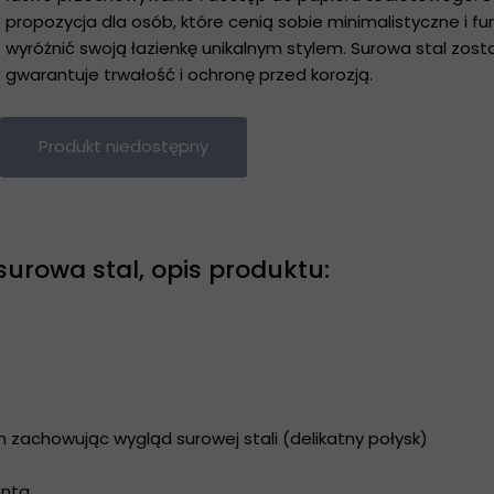
propozycja dla osób, które cenią sobie minimalistyczne i f
wyróżnić swoją łazienkę unikalnym stylem. Surowa stal zo
gwarantuje trwałość i ochronę przed korozją.
Produkt niedostępny
surowa stal, opis produktu:
achowując wygląd surowej stali (delikatny połysk)
enta