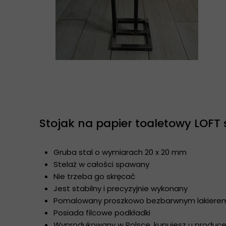
Stojak na papier toaletowy LOFT 
Gruba stal o wymiarach 20 x 20 mm
Stelaż w całości spawany
Nie trzeba go skręcać
Jest stabilny i precyzyjnie wykonany
Pomalowany proszkowo bezbarwnym lakierem z
Posiada filcowe podkładki
Wyprodukowany w Polsce, kupujesz u produc