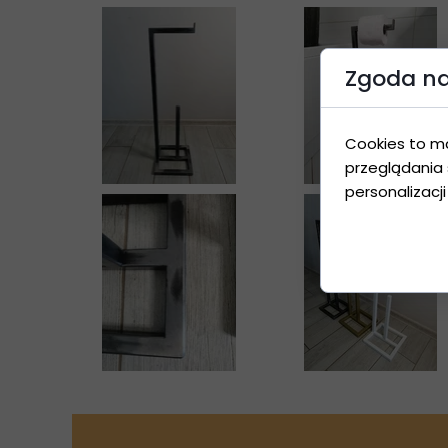
Zgoda na 
Cookies to m
przeglądania 
personalizacji