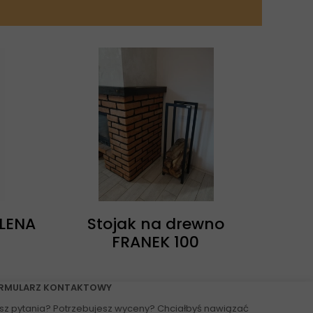
 LENA
Stojak na drewno
FRANEK 100
RMULARZ KONTAKTOWY
sz pytania? Potrzebujesz wyceny? Chciałbyś nawiązać