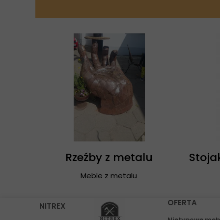
Rzeźby z metalu
Stoja
Meble z metalu
OFERTA
NITREX
Nietypowe meb