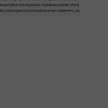
unkcjonalne rozwiązania, a jednocześnie chcą
stała zabezpieczona bezbarwnym lakierem, co