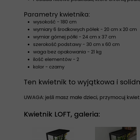
Parametry kwietnika:
wysokość - 180 cm
wymiary 6 środkowych półek - 20 cm x 20 cm
wymiar górnej półki - 24 cm x 37 cm
szerokość podstawy - 30 cm x 60 cm
waga bez opakowania - 21 kg
ilość elementów - 2
kolor - czarny
Ten kwietnik to wyjątkowa i solid
UWAGA: jeśli masz małe dzieci, przymocuj kwietn
Kwietnik LOFT, galeria: