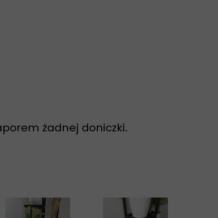
naporem żadnej doniczki.