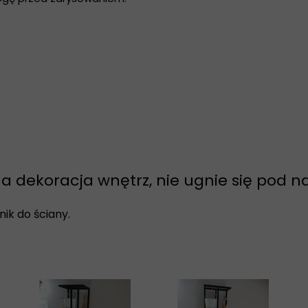
na dekoracja wnętrz, nie ugnie się pod 
ik do ściany.