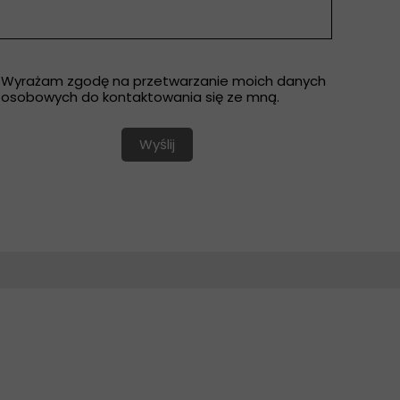
okrotny wybór
Wyrażam zgodę na przetwarzanie moich danych
osobowych do kontaktowania się ze mną.
Wyślij