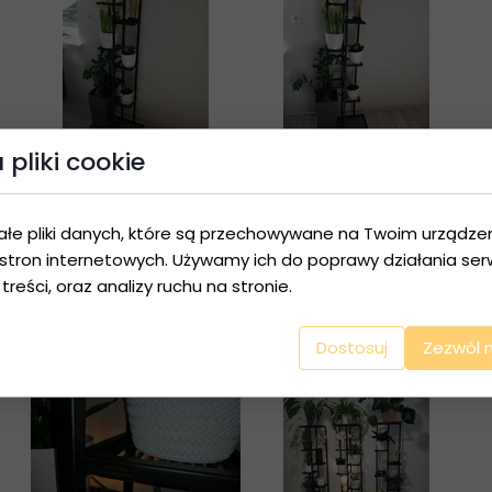
pliki cookie
ałe pliki danych, które są przechowywane na Twoim urządze
stron internetowych. Używamy ich do poprawy działania serw
 treści, oraz analizy ruchu na stronie.
Dostosuj
Zezwól 