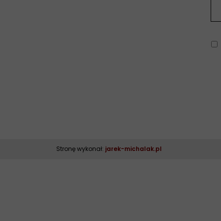
Wiel
Stronę wykonał:
jarek-michalak.pl