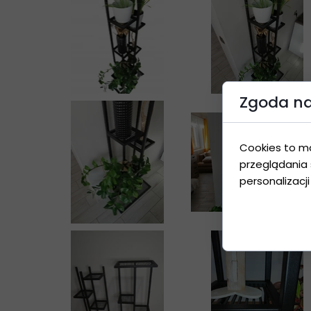
Zgoda na 
Cookies to m
przeglądania 
personalizacji