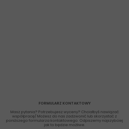
FORMULARZ KONTAKTOWY
Masz pytania? Potrzebujesz wyceny? Chciałbyś nawiązać
współpracę/ Możesz do nas zadzwonić lub skorzystać z
poniższego formularza kontaktowego. Odpiszemy najszybciej
jak to będzie możliwe.