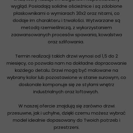
wygląd. Posiadają solidne ościeżnice i są zdobione
płaskownikami o wymiarach 30x2 oraz nitami, co
dodaje im charakteru i trwałości. Wytwarzane są
metodą rzemieślniczą, z wykorzystaniem
zaawansowanych procesów spawania, kowalstwa
oraz szlifowania.
Termin realizacji takich drzwi wynosi od 1,5 do 2
miesięcy, co pozwala nam na dokładne dopracowanie
każdego detalu. Drzwi mogą być malowane na
wybrany kolor lub pozostawione w stanie surowym, co
doskonale komponuje się ze stylami wnętrz
industrialnych oraz loftowych.
W naszej ofercie znajdują się zarówno drzwi
przesuwne, jak i uchylne, dzięki czemu możesz wybrać
model idealnie dopasowany do Twoich potrzeb i
przestrzeni.