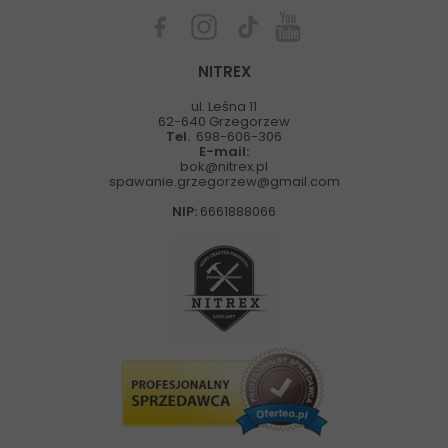
NITREX
ul. Leśna 11
62-640 Grzegorzew
Tel.
698-606-306
E-mail:
bok@nitrex.pl
spawanie.grzegorzew@gmail.com
NIP:
6661888066