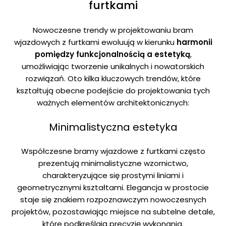
furtkami
Nowoczesne trendy w projektowaniu bram
wjazdowych z furtkami ewoluują w kierunku
harmonii
pomiędzy funkcjonalnością a estetyką
,
umożliwiając tworzenie unikalnych i nowatorskich
rozwiązań. Oto kilka kluczowych trendów, które
kształtują obecne podejście do projektowania tych
ważnych elementów architektonicznych:
Minimalistyczna estetyka
Współczesne bramy wjazdowe z furtkami często
prezentują minimalistyczne wzornictwo,
charakteryzujące się prostymi liniami i
geometrycznymi kształtami. Elegancja w prostocie
staje się znakiem rozpoznawczym nowoczesnych
projektów, pozostawiając miejsce na subtelne detale,
które podkreślają precyzję wykonania.