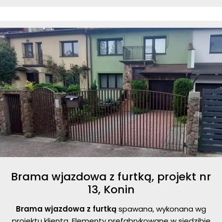
Brama wjazdowa z furtką, projekt nr
13, Konin
Brama wjazdowa z furtką
spawana, wykonana wg
projektu klienta. Elementy prefabrykowane w siedzibie