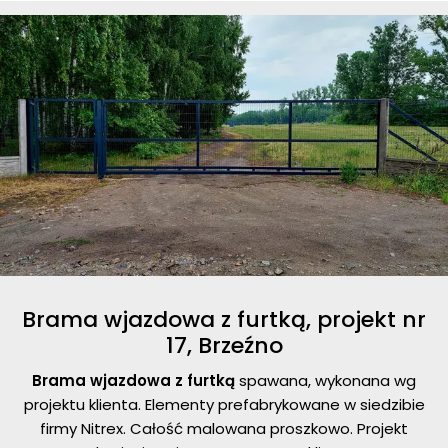
Brama wjazdowa z furtką, projekt nr
17, Brzeźno
Brama wjazdowa z furtką
spawana, wykonana wg
projektu klienta. Elementy prefabrykowane w siedzibie
firmy Nitrex. Całość malowana proszkowo. Projekt