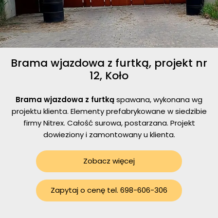
Brama wjazdowa z furtką, projekt nr
12, Koło
Brama wjazdowa z furtką
spawana, wykonana wg
projektu klienta. Elementy prefabrykowane w siedzibie
firmy Nitrex. Całość surowa, postarzana. Projekt
dowieziony i zamontowany u klienta.
Zobacz więcej
Zapytaj o cenę tel. 698-606-306