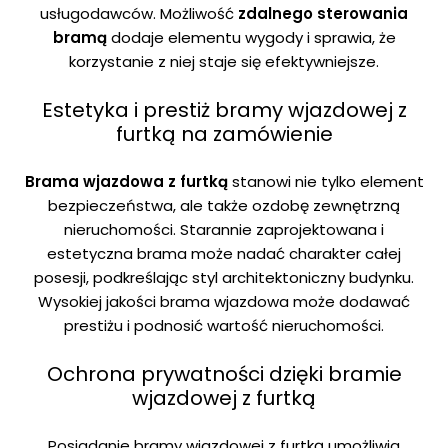
usługodawców. Możliwość
zdalnego sterowania
bramą
dodaje elementu wygody i sprawia, że
korzystanie z niej staje się efektywniejsze.
Estetyka i prestiż bramy wjazdowej z
furtką na zamówienie
Brama wjazdowa z furtką
stanowi nie tylko element
bezpieczeństwa, ale także ozdobę zewnętrzną
nieruchomości. Starannie zaprojektowana i
estetyczna brama może nadać charakter całej
posesji, podkreślając styl architektoniczny budynku.
Wysokiej jakości brama wjazdowa może dodawać
prestiżu i podnosić wartość nieruchomości.
Ochrona prywatności dzięki bramie
wjazdowej z furtką
Posiadanie bramy wjazdowej z furtką umożliwia