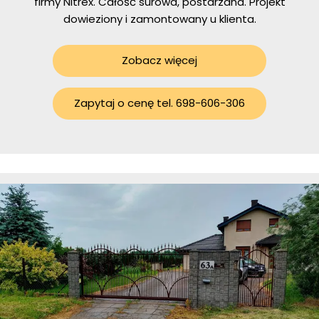
firmy Nitrex. Całość surowa, postarzana. Projekt
dowieziony i zamontowany u klienta.
Zobacz więcej
Zapytaj o cenę tel. 698-606-306