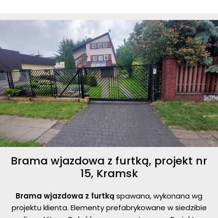
Brama wjazdowa z furtką, projekt nr
15, Kramsk
Brama wjazdowa z furtką
spawana, wykonana wg
projektu klienta. Elementy prefabrykowane w siedzibie