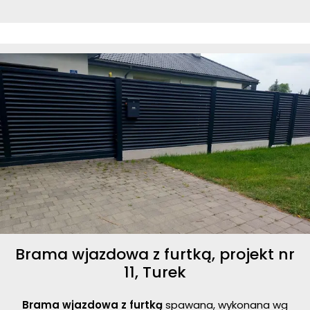
Brama wjazdowa z furtką, projekt nr
11, Turek
Brama wjazdowa z furtką
spawana, wykonana wg