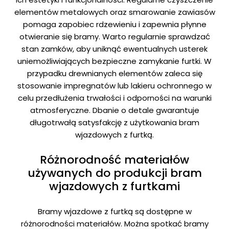
elementów metalowych oraz smarowanie zawiasów
pomaga zapobiec rdzewieniu i zapewnia płynne
otwieranie się bramy. Warto regularnie sprawdzać
stan zamków, aby uniknąć ewentualnych usterek
uniemożliwiających bezpieczne zamykanie furtki. W
przypadku drewnianych elementów zaleca się
stosowanie impregnatów lub lakieru ochronnego w
celu przedłużenia trwałości i odporności na warunki
atmosferyczne. Dbanie o detale gwarantuje
długotrwałą satysfakcję z użytkowania bram
wjazdowych z furtką.
Różnorodność materiałów
używanych do produkcji bram
wjazdowych z furtkami
Bramy wjazdowe z furtką są dostępne w
różnorodności materiałów. Można spotkać bramy