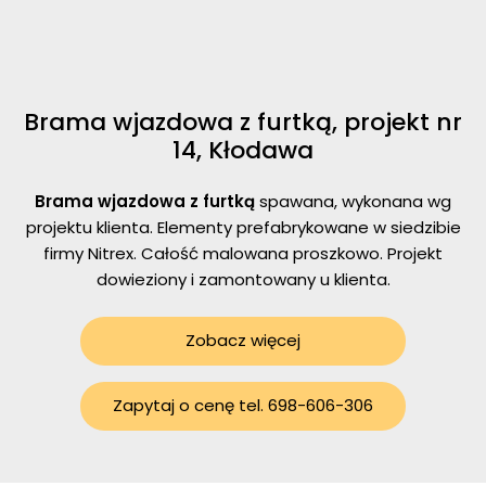
Brama wjazdowa z furtką, projekt nr
14, Kłodawa
Brama wjazdowa z furtką
spawana, wykonana wg
projektu klienta. Elementy prefabrykowane w siedzibie
firmy Nitrex. Całość malowana proszkowo. Projekt
dowieziony i zamontowany u klienta.
Zobacz więcej
Zapytaj o cenę tel. 698-606-306