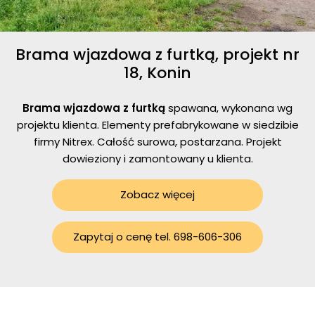
Brama wjazdowa z furtką, projekt nr
18, Konin
Brama wjazdowa z furtką
spawana, wykonana wg
projektu klienta. Elementy prefabrykowane w siedzibie
firmy Nitrex. Całość surowa, postarzana. Projekt
dowieziony i zamontowany u klienta.
Zobacz więcej
Zapytaj o cenę tel. 698-606-306