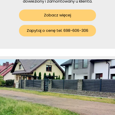
dowieziony i zamontowany u klienta.
Zobacz więcej
Zapytaj o cenę tel. 698-606-306