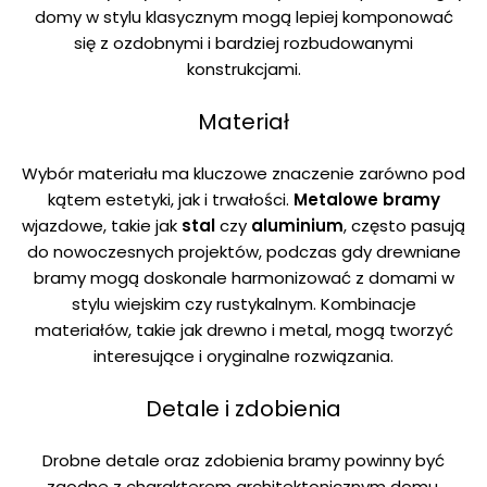
domy w stylu klasycznym mogą lepiej komponować
się z ozdobnymi i bardziej rozbudowanymi
konstrukcjami.
Materiał
Wybór materiału ma kluczowe znaczenie zarówno pod
kątem estetyki, jak i trwałości.
Metalowe bramy
wjazdowe, takie jak
stal
czy
aluminium
, często pasują
do nowoczesnych projektów, podczas gdy drewniane
bramy mogą doskonale harmonizować z domami w
stylu wiejskim czy rustykalnym. Kombinacje
materiałów, takie jak drewno i metal, mogą tworzyć
interesujące i oryginalne rozwiązania.
Detale i zdobienia
Drobne detale oraz zdobienia bramy powinny być
zgodne z charakterem architektonicznym domu.