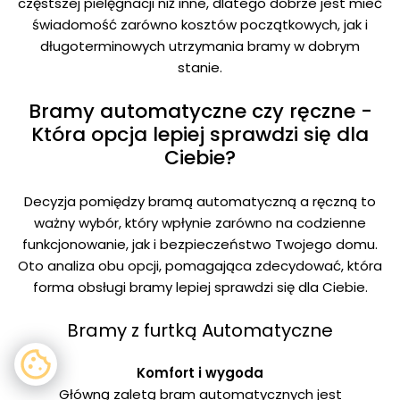
częstszej pielęgnacji niż inne, dlatego dobrze jest mieć
świadomość zarówno kosztów początkowych, jak i
długoterminowych utrzymania bramy w dobrym
stanie.
Bramy automatyczne czy ręczne -
Która opcja lepiej sprawdzi się dla
Ciebie?
Decyzja pomiędzy bramą automatyczną a ręczną to
ważny wybór, który wpłynie zarówno na codzienne
funkcjonowanie, jak i bezpieczeństwo Twojego domu.
Oto analiza obu opcji, pomagająca zdecydować, która
forma obsługi bramy lepiej sprawdzi się dla Ciebie.
Bramy z furtką Automatyczne
Komfort i wygoda
Główną zaletą bram automatycznych jest