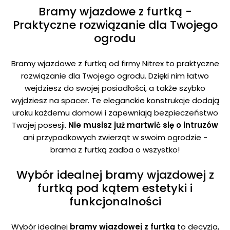
Bramy wjazdowe z furtką -
Praktyczne rozwiązanie dla Twojego
ogrodu
Bramy wjazdowe z furtką od firmy Nitrex to praktyczne
rozwiązanie dla Twojego ogrodu. Dzięki nim łatwo
wejdziesz do swojej posiadłości, a także szybko
wyjdziesz na spacer. Te eleganckie konstrukcje dodają
uroku każdemu domowi i zapewniają bezpieczeństwo
Twojej posesji.
Nie musisz już martwić się o intruzów
ani przypadkowych zwierząt w swoim ogrodzie -
brama z furtką zadba o wszystko!
Wybór idealnej bramy wjazdowej z
furtką pod kątem estetyki i
funkcjonalności
Wybór idealnej
bramy wjazdowej z furtką
to decyzja,