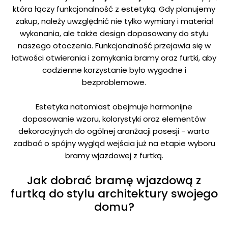
która łączy funkcjonalność z estetyką. Gdy planujemy
zakup, należy uwzględnić nie tylko wymiary i materiał
wykonania, ale także design dopasowany do stylu
naszego otoczenia. Funkcjonalność przejawia się w
łatwości otwierania i zamykania bramy oraz furtki, aby
codzienne korzystanie było wygodne i
bezproblemowe.
Estetyka natomiast obejmuje harmonijne
dopasowanie wzoru, kolorystyki oraz elementów
dekoracyjnych do ogólnej aranżacji posesji - warto
zadbać o spójny wygląd wejścia już na etapie wyboru
bramy wjazdowej z furtką.
Zgoda na pliki cookie
Jak dobrać bramę wjazdową z
furtką do stylu architektury swojego
Cookies to małe pliki danych, które są
domu?
przechowywane na Twoim urządzeniu podczas
przeglądania stron internetowych. Używamy ich do