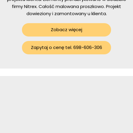
firmy Nitrex. Całość malowana proszkowo. Projekt
dowieziony i zamontowany u klienta.
Zobacz więcej
Zapytaj o cenę tel. 698-606-306