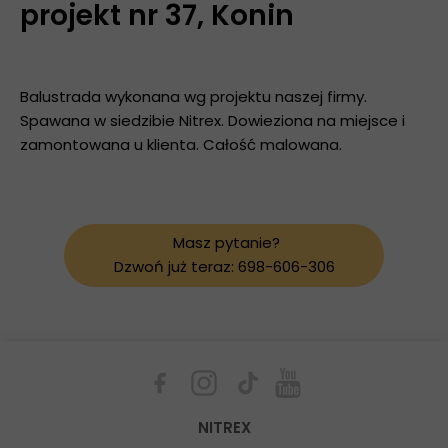
projekt nr 37, Konin
Balustrada wykonana wg projektu naszej firmy.
Spawana w siedzibie Nitrex. Dowieziona na miejsce i
zamontowana u klienta. Całość malowana.
Masz pytanie?
Dzwoń już teraz: 698-606-306
NITREX