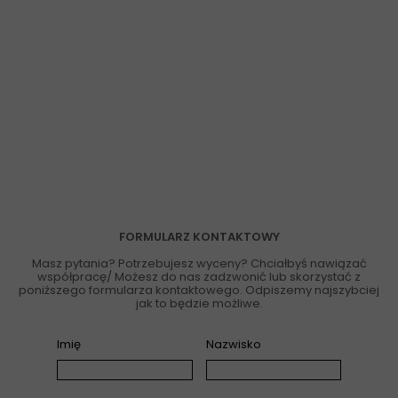
FORMULARZ KONTAKTOWY
Masz pytania? Potrzebujesz wyceny? Chciałbyś nawiązać
współpracę/ Możesz do nas zadzwonić lub skorzystać z
poniższego formularza kontaktowego. Odpiszemy najszybciej
jak to będzie możliwe.
Imię
Nazwisko