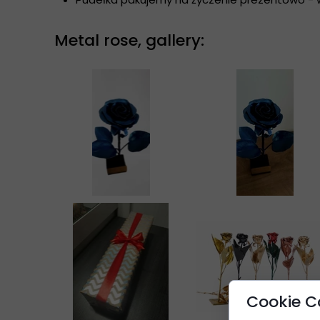
Metal rose, gallery:
Cookie C