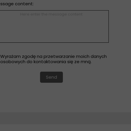
ssage content:
ple choice
Wyrażam zgodę na przetwarzanie moich danych
osobowych do kontaktowania się ze mną.
Send