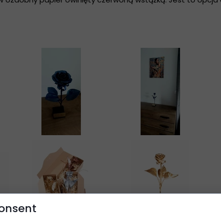
onsent