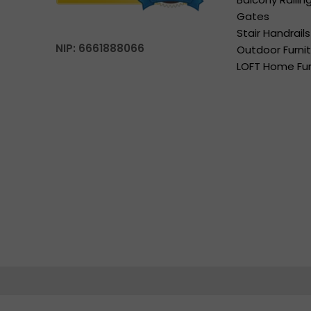
Gates
Stair Handrails
NIP: 6661888066
Outdoor Furni
LOFT Home Fur